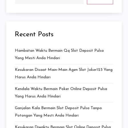
Recent Posts
Hambatan Waktu Bermain Qq Slot Deposit Pulsa
Yang Mesti Anda Hindari
Kesukaran Disaat Main-Main Agen Slot Joker123 Yang
Harus Anda Hindari
Kendala Waktu Bermain Poker Online Deposit Pulsa
Yang Harus Anda Hindari
Ganjalan Kala Bermain Slot Deposit Pulsa Tanpa
Potongan Yang Mesti Anda Hindari
Kesukaran Diwaktu Bermain Slot Online Deposit Pulsa