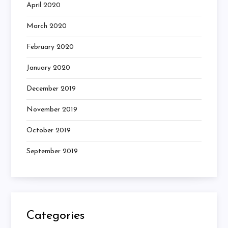
April 2020
March 2020
February 2020
January 2020
December 2019
November 2019
October 2019
September 2019
Categories