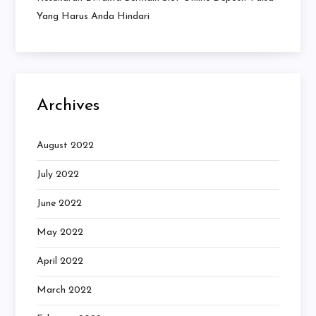
Yang Harus Anda Hindari
Archives
August 2022
July 2022
June 2022
May 2022
April 2022
March 2022