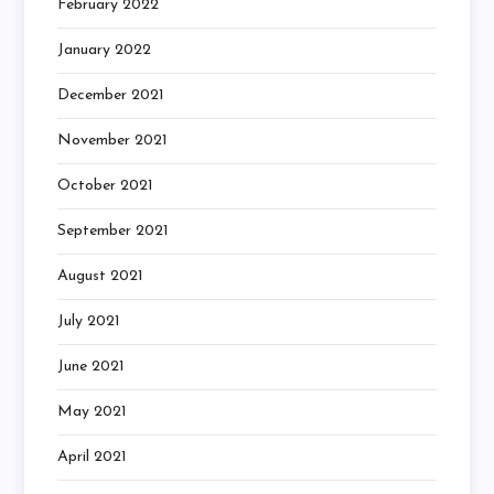
February 2022
January 2022
December 2021
November 2021
October 2021
September 2021
August 2021
July 2021
June 2021
May 2021
April 2021