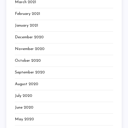
March 2021
February 2021
January 2021
December 2020
November 2020
October 2020
September 2020
August 2020
July 2020
June 2020
May 2020