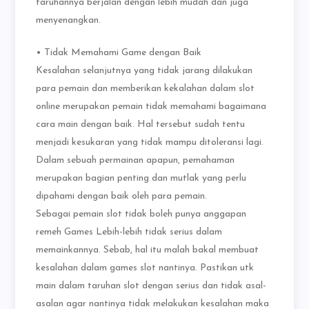
taruhannya berjalan dengan lebih mudah dan juga
menyenangkan.
• Tidak Memahami Game dengan Baik
Kesalahan selanjutnya yang tidak jarang dilakukan
para pemain dan memberikan kekalahan dalam slot
online merupakan pemain tidak memahami bagaimana
cara main dengan baik. Hal tersebut sudah tentu
menjadi kesukaran yang tidak mampu ditoleransi lagi.
Dalam sebuah permainan apapun, pemahaman
merupakan bagian penting dan mutlak yang perlu
dipahami dengan baik oleh para pemain.
Sebagai pemain slot tidak boleh punya anggapan
remeh Games Lebih-lebih tidak serius dalam
memainkannya. Sebab, hal itu malah bakal membuat
kesalahan dalam games slot nantinya. Pastikan utk
main dalam taruhan slot dengan serius dan tidak asal-
asalan agar nantinya tidak melakukan kesalahan maka