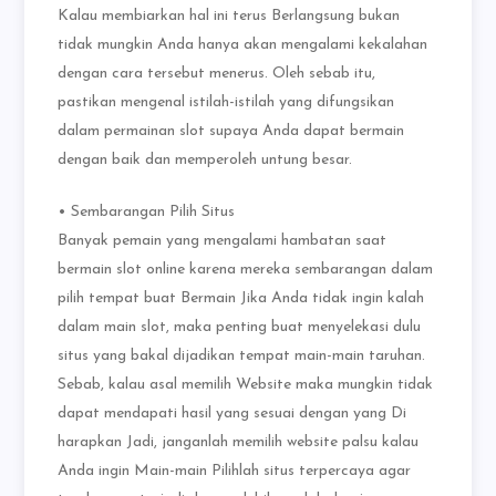
Kalau membiarkan hal ini terus Berlangsung bukan
tidak mungkin Anda hanya akan mengalami kekalahan
dengan cara tersebut menerus. Oleh sebab itu,
pastikan mengenal istilah-istilah yang difungsikan
dalam permainan slot supaya Anda dapat bermain
dengan baik dan memperoleh untung besar.
• Sembarangan Pilih Situs
Banyak pemain yang mengalami hambatan saat
bermain slot online karena mereka sembarangan dalam
pilih tempat buat Bermain Jika Anda tidak ingin kalah
dalam main slot, maka penting buat menyelekasi dulu
situs yang bakal dijadikan tempat main-main taruhan.
Sebab, kalau asal memilih Website maka mungkin tidak
dapat mendapati hasil yang sesuai dengan yang Di
harapkan Jadi, janganlah memilih website palsu kalau
Anda ingin Main-main Pilihlah situs terpercaya agar