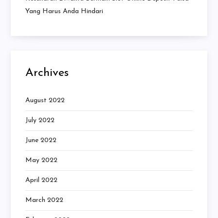
Yang Harus Anda Hindari
Archives
August 2022
July 2022
June 2022
May 2022
April 2022
March 2022