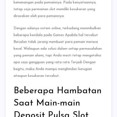
kemenangan pada pemainnya. Pada kenyataannya,
tetap saja permainan slot memiliki kesukaran yang
dirasakan oleh para pemainnya.
Dengan adanya sistem online, terkadang menimbulkan
beberapa kendala pada Games Apabila hal tersebut
Berjalan tidak jarang membuat para pemain merasa
kesal. Walaupun ada solusi dalam setiap permasalahan
yang pemain alami, tapi Anda mesti tetap mengetahui
apa saja gangguan yang rata rata Terjadi Dengan
begitu, maka Anda mampu menghindari kerugian
ataupun kesukaran tersebut.
Beberapa Hambatan
Saat Main-main
Deposit Pulsa Slot