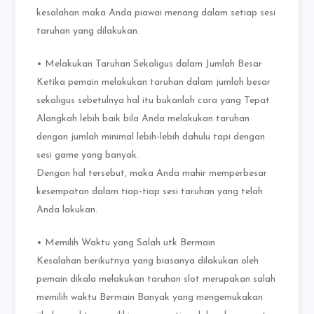
kesalahan maka Anda piawai menang dalam setiap sesi
taruhan yang dilakukan.
• Melakukan Taruhan Sekaligus dalam Jumlah Besar
Ketika pemain melakukan taruhan dalam jumlah besar
sekaligus sebetulnya hal itu bukanlah cara yang Tepat
Alangkah lebih baik bila Anda melakukan taruhan
dengan jumlah minimal lebih-lebih dahulu tapi dengan
sesi game yang banyak.
Dengan hal tersebut, maka Anda mahir memperbesar
kesempatan dalam tiap-tiap sesi taruhan yang telah
Anda lakukan.
• Memilih Waktu yang Salah utk Bermain
Kesalahan berikutnya yang biasanya dilakukan oleh
pemain dikala melakukan taruhan slot merupakan salah
memilih waktu Bermain Banyak yang mengemukakan