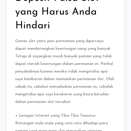
yang Harus Anda
Hindari
Games slot yaitu jenis permainan yang dipercaya
dapat mendatangkan keuntungan uang yang banyak.
Tetapi di sayangkan masih banyak pemain yang tidak
dapat meraih keuntungan dalam permainan ini. Perihal
penyebabnya karena mereka tidak mengetahui apa
saja hambatan dalam memainkan permainan slot. Oleh
sebab itu, sebelum menjalankan permainan ini, cobalah
mengetahui apa saja kesukaran yang biasa berjalan
dalam permainan slot tersebut:
• Jaringan Internet yang Tiba-Tiba Terputus
Rintangan mula-mula yang rata rata dihadapi para
pemain saat main-main slot merupakan jaringan