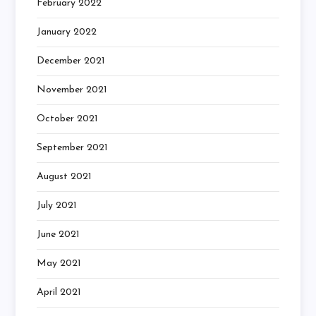
February 2022
January 2022
December 2021
November 2021
October 2021
September 2021
August 2021
July 2021
June 2021
May 2021
April 2021