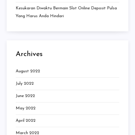
Kesukaran Diwaktu Bermain Slot Online Deposit Pulsa
Yang Harus Anda Hindari
Archives
August 2022
July 2022
June 2022
May 2022
April 2022
March 2022