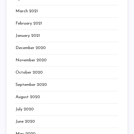
March 2021
February 2021
January 2021
December 2020
November 2020
October 2020
September 2020
August 2020
July 2020
June 2020
May 2020