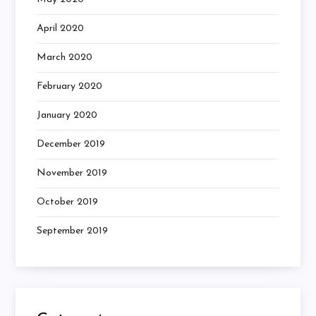
April 2020
March 2020
February 2020
January 2020
December 2019
November 2019
October 2019
September 2019