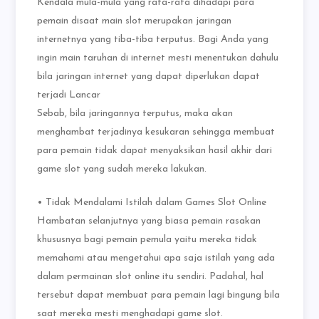
Kendala mula-mula yang rata-rata dihadapi para
pemain disaat main slot merupakan jaringan
internetnya yang tiba-tiba terputus. Bagi Anda yang
ingin main taruhan di internet mesti menentukan dahulu
bila jaringan internet yang dapat diperlukan dapat
terjadi Lancar
Sebab, bila jaringannya terputus, maka akan
menghambat terjadinya kesukaran sehingga membuat
para pemain tidak dapat menyaksikan hasil akhir dari
game slot yang sudah mereka lakukan.
• Tidak Mendalami Istilah dalam Games Slot Online
Hambatan selanjutnya yang biasa pemain rasakan
khususnya bagi pemain pemula yaitu mereka tidak
memahami atau mengetahui apa saja istilah yang ada
dalam permainan slot online itu sendiri. Padahal, hal
tersebut dapat membuat para pemain lagi bingung bila
saat mereka mesti menghadapi game slot.